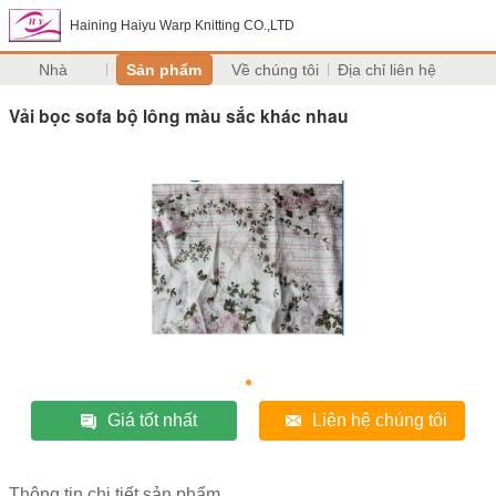
Haining Haiyu Warp Knitting CO.,LTD
Nhà
Sản phẩm
Về chúng tôi
Địa chỉ liên hệ
Vải bọc sofa bộ lông màu sắc khác nhau
Giá tốt nhất
Liên hệ chúng tôi
Thông tin chi tiết sản phẩm