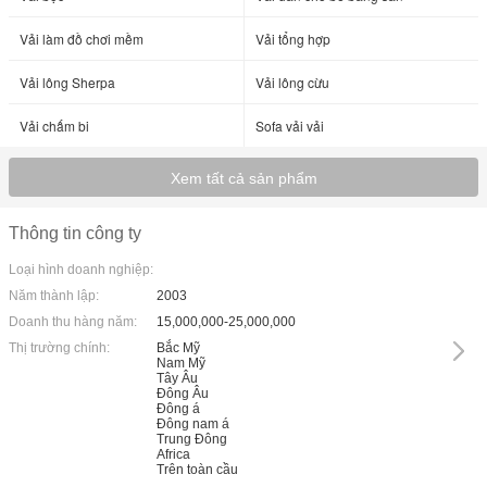
Vải làm đồ chơi mềm
Vải tổng hợp
Vải lông Sherpa
Vải lông cừu
Vải chấm bi
Sofa vải vải
Xem tất cả sản phẩm
Thông tin công ty
Loại hình doanh nghiệp:
Năm thành lập:
2003
Doanh thu hàng năm:
15,000,000-25,000,000
Thị trường chính:
Bắc Mỹ
Nam Mỹ
Tây Âu
Đông Âu
Đông á
Đông nam á
Trung Đông
Africa
Trên toàn cầu