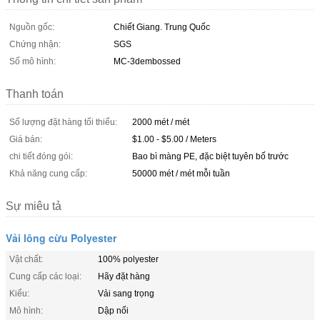
Nguồn gốc:
Chiết Giang. Trung Quốc
Chứng nhận:
SGS
Số mô hình:
MC-3dembossed
Thanh toán
Số lượng đặt hàng tối thiểu:
2000 mét / mét
Giá bán:
$1.00 - $5.00 / Meters
chi tiết đóng gói:
Bao bì màng PE, đặc biệt tuyên bố trước
Khả năng cung cấp:
50000 mét / mét mỗi tuần
Sự miêu tả
Vải lông cừu Polyester
Vật chất:
100% polyester
Cung cấp các loại:
Hãy đặt hàng
Kiểu:
Vải sang trọng
Mô hình:
Dập nổi