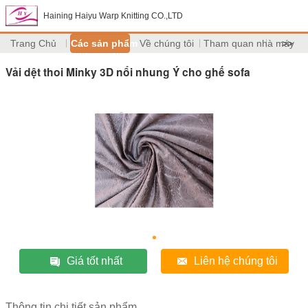
Haining Haiyu Warp Knitting CO.,LTD
Trang Chủ
Các sản phẩm
Về chúng tôi
Tham quan nhà máy
>>
Vải dệt thoi Minky 3D nổi nhung Ý cho ghế sofa
Giá tốt nhất
Liên hệ chúng tôi
Thông tin chi tiết sản phẩm