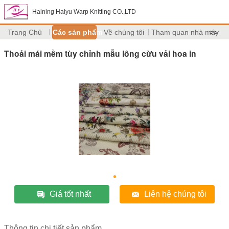
Haining Haiyu Warp Knitting CO.,LTD
Trang Chủ
Các sản phẩm
Về chúng tôi
Tham quan nhà máy
>>
Thoải mái mềm tùy chỉnh mẫu lông cừu vải hoa in
Giá tốt nhất
Liên hệ chúng tôi
Thông tin chi tiết sản phẩm