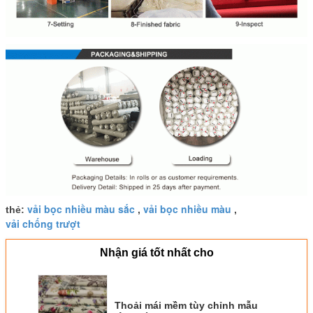
vải bọc nhiều màu sắc
vải bọc nhiều màu
thẻ:
,
,
vải chống trượt
Nhận giá tốt nhất cho
Thoải mái mềm tùy chỉnh mẫu