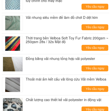
tùy chỉnh cho may mặc
Yêu cầu ngay
Vải nhung siêu mềm để làm đồ chơi D dệt kim
Yêu cầu ngay
Thời trang bền Velboa Soft Toy Fur Fabric 200gsm ~
250gsm 28s / 32s Mật độ
Yêu cầu ngay
Đồng bằng vải nhung tổng hợp vải polyester
Yêu cầu ngay
Thoải mái ấm kết cấu vải lông cừu Vải mềm Velboa
Yêu cầu ngay
Chất lượng cao thiết kế vải polyester in động vật
Yêu cầu ngay